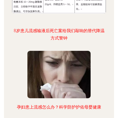
8岁患儿流感输液后死亡案给我们敲响的替代降温
方式警钟
孕妇患上流感怎么办？科学防护护佑母婴健康