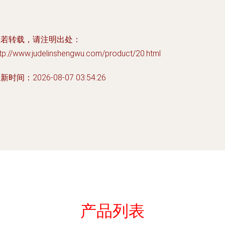
如若转载，请注明出处：
tp://www.judelinshengwu.com/product/20.html
新时间：2026-08-07 03:54:26
产品列表