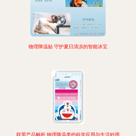
物理降温贴 守护夏日清凉的智能冰宝
联盟产品解析 物理降温类的科学应用与生活妙用