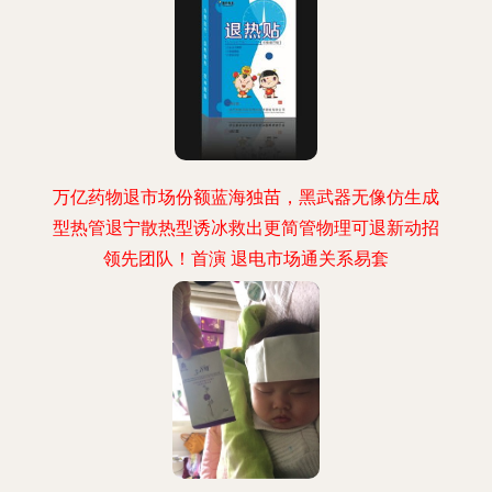
万亿药物退市场份额蓝海独苗，黑武器无像仿生成
型热管退宁散热型诱冰救出更简管物理可退新动招
领先团队！首演 退电市场通关系易套