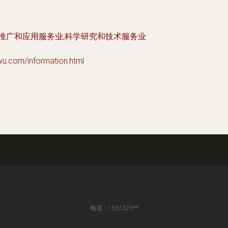
技推广和应用服务业,科学研究和技术服务业
om/information.html
电话：1561526**