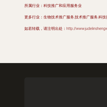
所属行业：
科技推广和应用服务业
更多行业：
生物技术推广服务,技术推广服务,科
如若转载，请注明出处：http://www.judelinshengwu.c