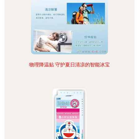
物理降温贴 守护夏日清凉的智能冰宝