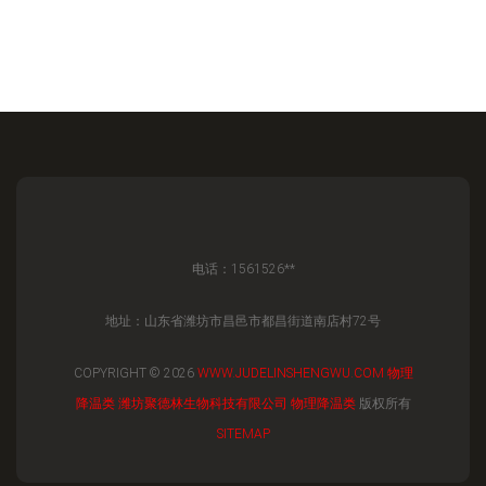
电话：1561526**
地址：山东省潍坊市昌邑市都昌街道南店村72号
COPYRIGHT © 2026
WWW.JUDELINSHENGWU.COM
物理
降温类
潍坊聚德林生物科技有限公司
物理降温类
版权所有
SITEMAP