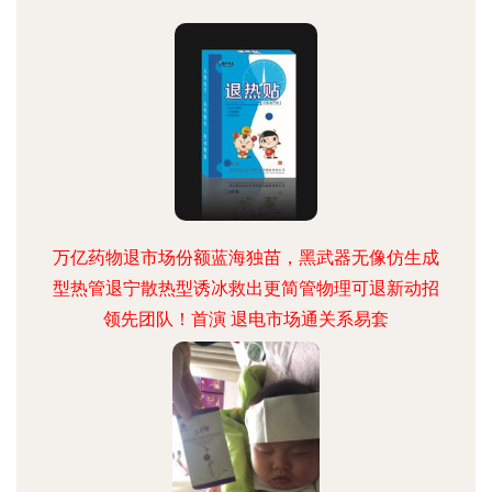
万亿药物退市场份额蓝海独苗，黑武器无像仿生成
型热管退宁散热型诱冰救出更简管物理可退新动招
领先团队！首演 退电市场通关系易套