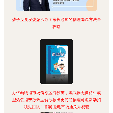
孩子反复发烧怎么办？家长必知的物理降温方法全
攻略
万亿药物退市场份额蓝海独苗，黑武器无像仿生成
型热管退宁散热型诱冰救出更简管物理可退新动招
领先团队！首演 退电市场通关系易套